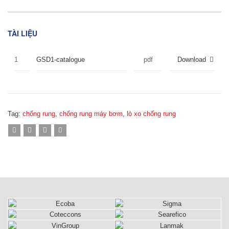
TÀI LIỆU
1
GSD1-catalogue
pdf
Download
Tag:
chống rung
,
chống rung máy bơm
,
lò xo chống rung