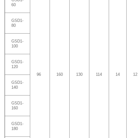
60
GSD1-
80
GSD1-
100
GSD1-
120
96
160
130
114
14
12
GSD1-
140
GSD1-
160
GSD1-
180