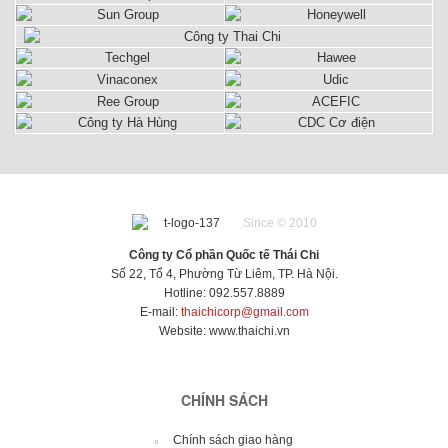
Since © 2010
Công ty Cổ phần Quốc tế Thái Chi
Số 22, Tổ 4, Phường Từ Liêm, TP. Hà Nội.
Hotline: 092.557.8889
E-mail:
thaichicorp@gmail.com
Website:
www.thaichi.vn
CHÍNH SÁCH
Chính sách giao hàng