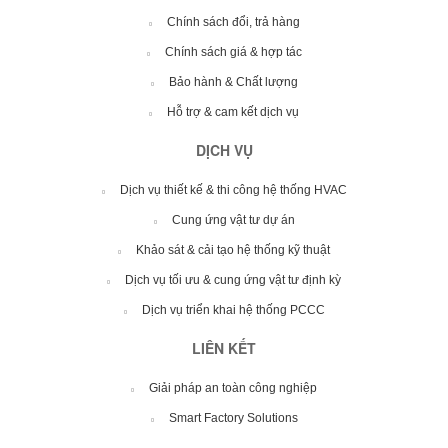
Chính sách đổi, trả hàng
Chính sách giá & hợp tác
Bảo hành & Chất lượng
Hỗ trợ & cam kết dịch vụ
DỊCH VỤ
Dịch vụ thiết kế & thi công hệ thống HVAC
Cung ứng vật tư dự án
Khảo sát & cải tạo hệ thống kỹ thuật
Dịch vụ tối ưu & cung ứng vật tư định kỳ
Dịch vụ triển khai hệ thống PCCC
LIÊN KẾT
Giải pháp an toàn công nghiệp
Smart Factory Solutions