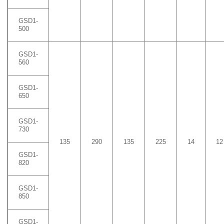
GSD1-
500
GSD1-
560
GSD1-
650
GSD1-
730
135
290
135
225
14
12
GSD1-
820
GSD1-
850
GSD1-