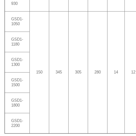
930
GSD1-
1050
GSD1-
1180
GSD1-
1300
150
345
305
280
14
12
GSD1-
1500
GSD1-
1800
GSD1-
2200