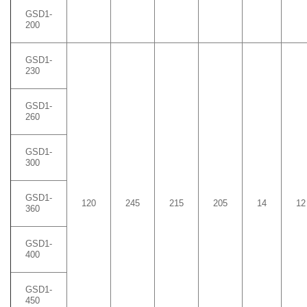
GSD1-
200
GSD1-
230
GSD1-
260
GSD1-
300
GSD1-
120
245
215
205
14
12
360
GSD1-
400
GSD1-
450