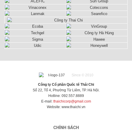
Since © 2010
Công ty Cổ phần Quốc tế Thái Chi
Số 22, Tổ 4, Phường Từ Liêm, TP. Hà Nội.
Hotline: 092.557.8889
E-mail:
thaichicorp@gmail.com
Website:
www.thaichi.vn
CHÍNH SÁCH