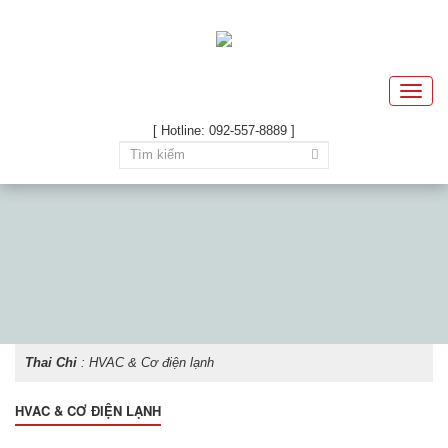
Toggle
naviga
[ Hotline: 092-557-8889 ]
Thai Chi
: HVAC & Cơ điện lạnh
HVAC & CƠ ĐIỆN LẠNH