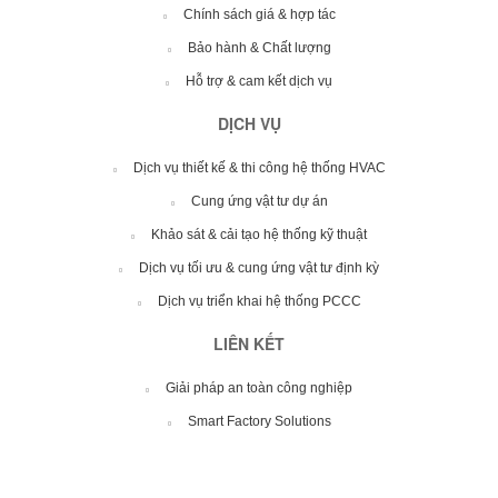
Chính sách giá & hợp tác
Bảo hành & Chất lượng
Hỗ trợ & cam kết dịch vụ
DỊCH VỤ
Dịch vụ thiết kế & thi công hệ thống HVAC
Cung ứng vật tư dự án
Khảo sát & cải tạo hệ thống kỹ thuật
Dịch vụ tối ưu & cung ứng vật tư định kỳ
Dịch vụ triển khai hệ thống PCCC
LIÊN KẾT
Giải pháp an toàn công nghiệp
Smart Factory Solutions