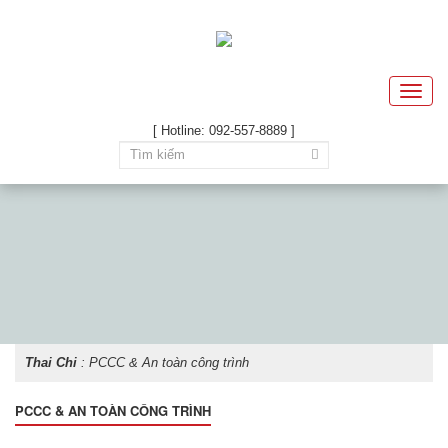
Toggle
naviga
[ Hotline: 092-557-8889 ]
Thai Chi
: PCCC & An toàn công trình
PCCC & AN TOÀN CÔNG TRÌNH