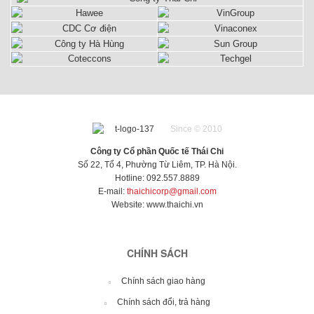
Since © 2010
Công ty Cổ phần Quốc tế Thái Chi
Số 22, Tổ 4, Phường Từ Liêm, TP. Hà Nội.
Hotline: 092.557.8889
E-mail:
thaichicorp@gmail.com
Website:
www.thaichi.vn
CHÍNH SÁCH
Chính sách giao hàng
Chính sách đổi, trả hàng