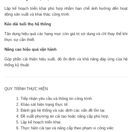
Lập kế hoạch triển khai phù hợp nhằm hạn chế ảnh hưởng đến hoạt
động sản xuất và khai thác công trình.
Kéo dài tuổi thọ hệ thống
Tận dụng hiệu quả các hạng mục còn giá trị sử dụng và chỉ thay thế khi
thực sự cần thiết.
Nâng cao hiệu quả vận hành
Góp phần cải thiện hiệu suất, độ ổn định và khả năng đáp ứng của hệ
thống kỹ thuật.
QUY TRÌNH THỰC HIỆN
Tiếp nhận yêu cầu và thông tin công trình.
Khảo sát hiện trạng thực tế.
Đánh giá hệ thống và xác định các vấn đề tồn tại.
Đề xuất phương án cải tạo hoặc nâng cấp phù hợp.
Lập kế hoạch triển khai.
Thực hiện cải tạo và nâng cấp theo phạm vi công việc.