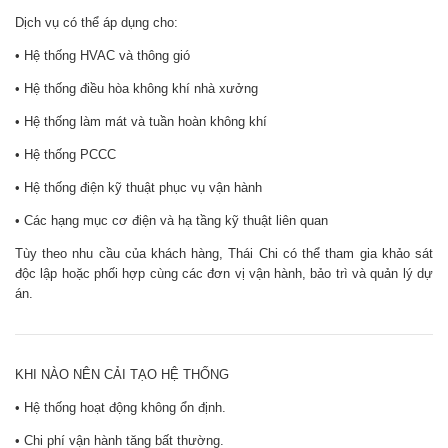
Dịch vụ có thể áp dụng cho:
• Hệ thống HVAC và thông gió
• Hệ thống điều hòa không khí nhà xưởng
• Hệ thống làm mát và tuần hoàn không khí
• Hệ thống PCCC
• Hệ thống điện kỹ thuật phục vụ vận hành
• Các hạng mục cơ điện và hạ tầng kỹ thuật liên quan
Tùy theo nhu cầu của khách hàng, Thái Chi có thể tham gia khảo sát
độc lập hoặc phối hợp cùng các đơn vị vận hành, bảo trì và quản lý dự
án.
KHI NÀO NÊN CẢI TẠO HỆ THỐNG
• Hệ thống hoạt động không ổn định.
• Chi phí vận hành tăng bất thường.