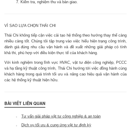
Kiểm tra, nghiệm thu và bàn giao.
VÌ SAO LỰA CHỌN THÁI CHI
Thái Chi không tiếp cận việc cải tạo hệ thống theo hướng thay thế càng
nhiều càng tốt. Chúng tôi tập trung vào việc hiểu hiện trạng công trình,
đánh giá đúng nhu cầu vận hành và đề xuất những giải pháp có tính
khả thi, phù hợp với điều kiện thực tế của khách hàng.
Với kinh nghiệm trong lĩnh vực HVAC, vật tư điện công nghiệp, PCCC
và hạ tầng kỹ thuật công trình, Thái Chi hướng tới việc đồng hành cùng
khách hàng trong quá trình tối ưu và nâng cao hiệu quả vận hành của
các hệ thống kỹ thuật hiện hữu.
BÀI VIẾT LIÊN QUAN
Tư vấn giải pháp vật tư công nghiệp & an toàn
Dịch vụ tối ưu & cung ứng vật tư định kỳ