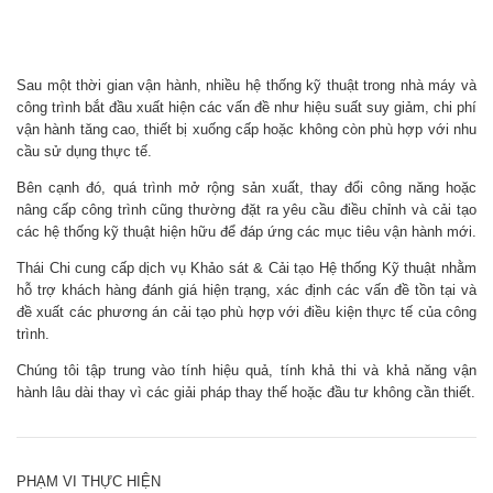
Sau một thời gian vận hành, nhiều hệ thống kỹ thuật trong nhà máy và
công trình bắt đầu xuất hiện các vấn đề như hiệu suất suy giảm, chi phí
vận hành tăng cao, thiết bị xuống cấp hoặc không còn phù hợp với nhu
cầu sử dụng thực tế.
Bên cạnh đó, quá trình mở rộng sản xuất, thay đổi công năng hoặc
nâng cấp công trình cũng thường đặt ra yêu cầu điều chỉnh và cải tạo
các hệ thống kỹ thuật hiện hữu để đáp ứng các mục tiêu vận hành mới.
Thái Chi cung cấp dịch vụ Khảo sát & Cải tạo Hệ thống Kỹ thuật nhằm
hỗ trợ khách hàng đánh giá hiện trạng, xác định các vấn đề tồn tại và
đề xuất các phương án cải tạo phù hợp với điều kiện thực tế của công
trình.
Chúng tôi tập trung vào tính hiệu quả, tính khả thi và khả năng vận
hành lâu dài thay vì các giải pháp thay thế hoặc đầu tư không cần thiết.
PHẠM VI THỰC HIỆN