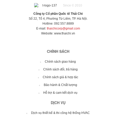
Since © 2010
Công ty Cổ phần Quốc tế Thái Chi
Số 22, Tổ 4, Phường Từ Liêm, TP. Hà Nội.
Hotline: 092.557.8889
E-mail:
thaichicorp@gmail.com
Website:
www.thaichi.vn
CHÍNH SÁCH
Chính sách giao hàng
Chính sách đổi, trả hàng
Chính sách giá & hợp tác
Bảo hành & Chất lượng
Hỗ trợ & cam kết dịch vụ
DỊCH VỤ
Dịch vụ thiết kế & thi công hệ thống HVAC