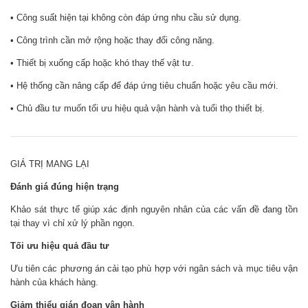
• Công suất hiện tại không còn đáp ứng nhu cầu sử dụng.
• Công trình cần mở rộng hoặc thay đổi công năng.
• Thiết bị xuống cấp hoặc khó thay thế vật tư.
• Hệ thống cần nâng cấp để đáp ứng tiêu chuẩn hoặc yêu cầu mới.
• Chủ đầu tư muốn tối ưu hiệu quả vận hành và tuổi thọ thiết bị.
GIÁ TRỊ MANG LẠI
Đánh giá đúng hiện trạng
Khảo sát thực tế giúp xác định nguyên nhân của các vấn đề đang tồn
tại thay vì chỉ xử lý phần ngọn.
Tối ưu hiệu quả đầu tư
Ưu tiên các phương án cải tạo phù hợp với ngân sách và mục tiêu vận
hành của khách hàng.
Giảm thiểu gián đoạn vận hành