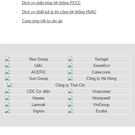
Dịch vụ triển khai hệ thống PCCC
Dịch vụ thiết kế & thi công hệ thống HVAC
Cung ứng vật tư dự án