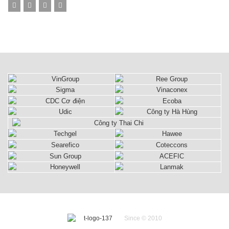
Since © 2010