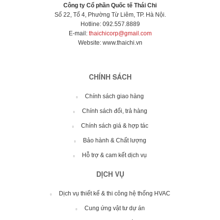
Công ty Cổ phần Quốc tế Thái Chi
Số 22, Tổ 4, Phường Từ Liêm, TP. Hà Nội.
Hotline: 092.557.8889
E-mail:
thaichicorp@gmail.com
Website:
www.thaichi.vn
CHÍNH SÁCH
Chính sách giao hàng
Chính sách đổi, trả hàng
Chính sách giá & hợp tác
Bảo hành & Chất lượng
Hỗ trợ & cam kết dịch vụ
DỊCH VỤ
Dịch vụ thiết kế & thi công hệ thống HVAC
Cung ứng vật tư dự án