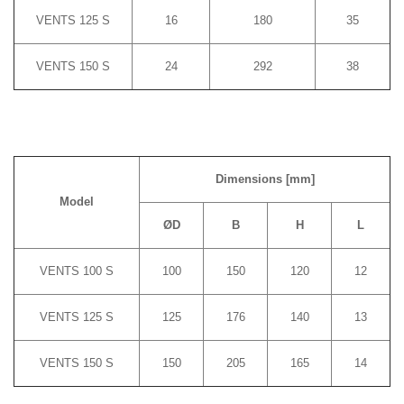
VENTS 125 S
16
180
35
VENTS 150 S
24
292
38
Dimensions [mm]
Model
ØD
B
H
L
VENTS 100 S
100
150
120
12
VENTS 125 S
125
176
140
13
VENTS 150 S
150
205
165
14