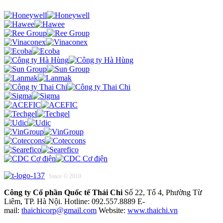
Since © 2010
Công ty Cổ phần Quốc tế Thái Chi
Số 22, Tổ 4, Phường Từ
Liêm, TP. Hà Nội. Hotline: 092.557.8889 E-
mail:
thaichicorp@gmail.com
Website:
www.thaichi.vn