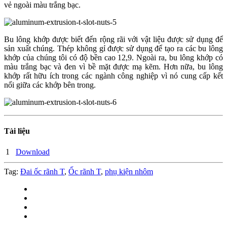
vẻ ngoài màu trắng bạc.
Bu lông khớp được biết đến rộng rãi với vật liệu được sử dụng để
sản xuất chúng. Thép không gỉ được sử dụng để tạo ra các bu lông
khớp của chúng tôi có độ bền cao 12,9. Ngoài ra, bu lông khớp có
màu trắng bạc và đen vì bề mặt được mạ kẽm. Hơn nữa, bu lông
khớp rất hữu ích trong các ngành công nghiệp vì nó cung cấp kết
nối giữa các khớp bên trong.
Tài liệu
1
Download
Tag:
Đai ốc rãnh T
,
Ốc rãnh T
,
phụ kiện nhôm