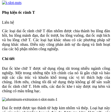
Phụ kiện ốc rãnh T
Liên hệ
Các loại đai ốc rãnh chữ T đùn nhôm được chia thành bu lông đàn
hồi, bu lông mảnh đạn, đai ốc trượt, bu lông vuông, đai ốc mặt bích
và bu lông chữ T. Các loại hạt khác nhau có các phương pháp sử
dụng khác nhau. Điều này cũng phản ánh sự đa dạng và linh hoạt
của các bộ phận nhôm công nghiệp.
Chi tiết
Đai ốc khe chữ T được sử dụng rộng rãi trong nhiều ngành công
nghiệp. Một trong những tiện ích chính của nó là gắn chặt và bảo
mật các cấu trúc và khuôn khổ trong các vị trí thích hợp của
chúng. Hơn nữa, chúng tôi đã sử dụng thép không gỉ để sản xuất
đai ốc rãnh chữ T. Hơn nữa, các đai ốc khe t này được mạ kẽm và
chúng có màu trắng bạc.
Đai ốc trượt được tạo thành từ hợp kim nhôm và thép. Loại hạt này