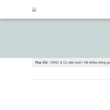
Thai Chi
:
HVAC & Cơ điện lạnh
/
Hệ thống thông gi