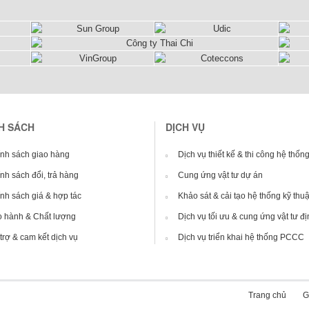
H SÁCH
DỊCH VỤ
nh sách giao hàng
Dịch vụ thiết kế & thi công hệ thố
nh sách đổi, trả hàng
Cung ứng vật tư dự án
nh sách giá & hợp tác
Khảo sát & cải tạo hệ thống kỹ thuậ
 hành & Chất lượng
Dịch vụ tối ưu & cung ứng vật tư đị
trợ & cam kết dịch vụ
Dịch vụ triển khai hệ thống PCCC
Trang chủ
G