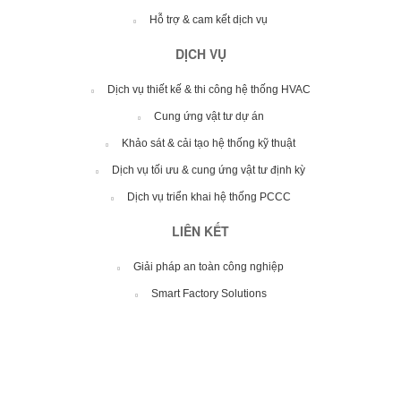
Hỗ trợ & cam kết dịch vụ
DỊCH VỤ
Dịch vụ thiết kế & thi công hệ thống HVAC
Cung ứng vật tư dự án
Khảo sát & cải tạo hệ thống kỹ thuật
Dịch vụ tối ưu & cung ứng vật tư định kỳ
Dịch vụ triển khai hệ thống PCCC
LIÊN KẾT
Giải pháp an toàn công nghiệp
Smart Factory Solutions