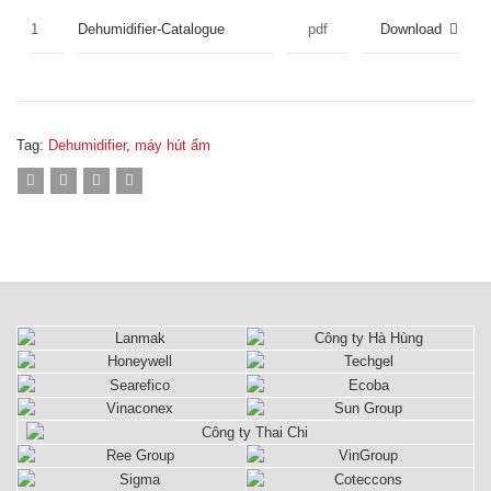
1
Dehumidifier-Catalogue
pdf
Download
Tag:
Dehumidifier
,
máy hút ẩm