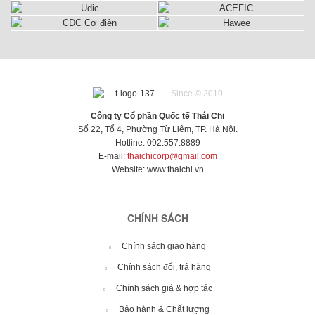
Since © 2010
Công ty Cổ phần Quốc tế Thái Chi
Số 22, Tổ 4, Phường Từ Liêm, TP. Hà Nội.
Hotline: 092.557.8889
E-mail:
thaichicorp@gmail.com
Website:
www.thaichi.vn
CHÍNH SÁCH
Chính sách giao hàng
Chính sách đổi, trả hàng
Chính sách giá & hợp tác
Bảo hành & Chất lượng