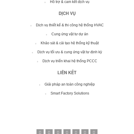
Hỗ trợ & cam kết dịch vụ
DỊCH VỤ
Dịch vụ thiết kế & thi công hệ thống HVAC
Cung ứng vật tư dự án
Khảo sát & cải tạo hệ thống kỹ thuật
Dịch vụ tối ưu & cung ứng vật tư định kỳ
Dịch vụ triển khai hệ thống PCCC
LIÊN KẾT
Giải pháp an toàn công nghiệp
Smart Factory Solutions