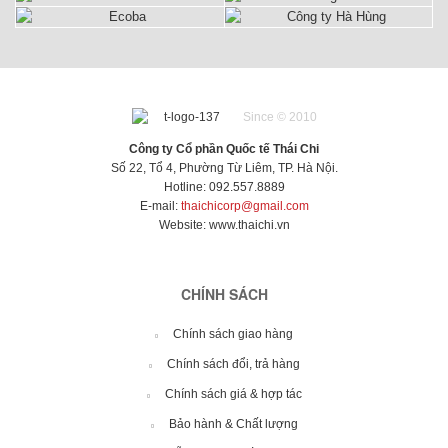
Since © 2010
Công ty Cổ phần Quốc tế Thái Chi
Số 22, Tổ 4, Phường Từ Liêm, TP. Hà Nội.
Hotline: 092.557.8889
E-mail:
thaichicorp@gmail.com
Website:
www.thaichi.vn
CHÍNH SÁCH
Chính sách giao hàng
Chính sách đổi, trả hàng
Chính sách giá & hợp tác
Bảo hành & Chất lượng