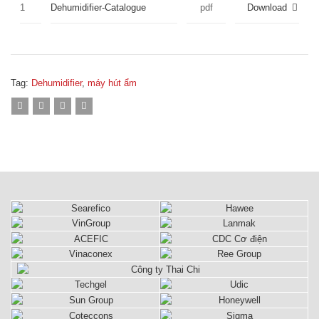
1
Dehumidifier-Catalogue
pdf
Download
Tag:
Dehumidifier
,
máy hút ẩm