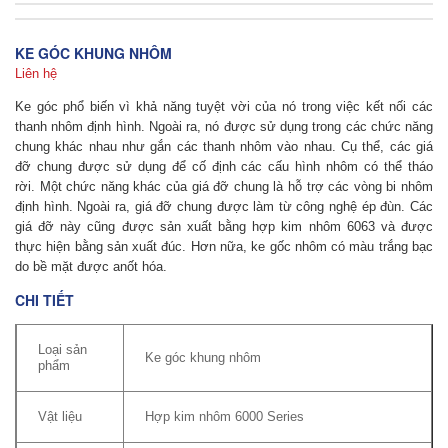
KE GÓC KHUNG NHÔM
Liên hệ
Ke góc phổ biến vì khả năng tuyệt vời của nó trong việc kết nối các
thanh nhôm định hình. Ngoài ra, nó được sử dụng trong các chức năng
chung khác nhau như gắn các thanh nhôm vào nhau. Cụ thể, các giá
đỡ chung được sử dụng để cố định các cấu hình nhôm có thể tháo
rời. Một chức năng khác của giá đỡ chung là hỗ trợ các vòng bi nhôm
định hình. Ngoài ra, giá đỡ chung được làm từ công nghệ ép đùn. Các
giá đỡ này cũng được sản xuất bằng hợp kim nhôm 6063 và được
thực hiện bằng sản xuất đúc. Hơn nữa, ke gốc nhôm có màu trắng bạc
do bề mặt được anốt hóa.
CHI TIẾT
Loại sản
Ke góc khung nhôm
phẩm
Vật liệu
Hợp kim nhôm 6000 Series