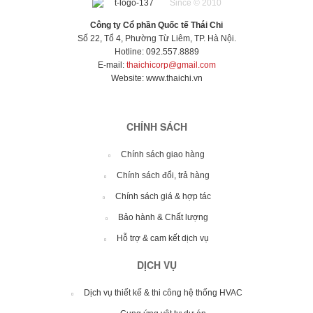
Since © 2010
Công ty Cổ phần Quốc tế Thái Chi
Số 22, Tổ 4, Phường Từ Liêm, TP. Hà Nội.
Hotline: 092.557.8889
E-mail:
thaichicorp@gmail.com
Website:
www.thaichi.vn
CHÍNH SÁCH
Chính sách giao hàng
Chính sách đổi, trả hàng
Chính sách giá & hợp tác
Bảo hành & Chất lượng
Hỗ trợ & cam kết dịch vụ
DỊCH VỤ
Dịch vụ thiết kế & thi công hệ thống HVAC