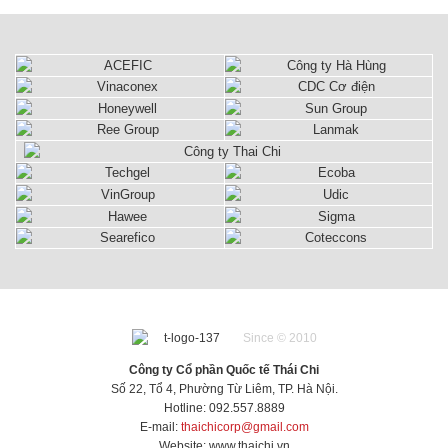
Since © 2010
Công ty Cổ phần Quốc tế Thái Chi
Số 22, Tổ 4, Phường Từ Liêm, TP. Hà Nội.
Hotline: 092.557.8889
E-mail:
thaichicorp@gmail.com
Website:
www.thaichi.vn