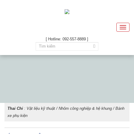
Toggle
naviga
[ Hotline: 092-557-8889 ]
Thai Chi
:
Vật liệu kỹ thuật
/
Nhôm công nghiệp & hệ khung
/ Bánh
xe phụ kiện