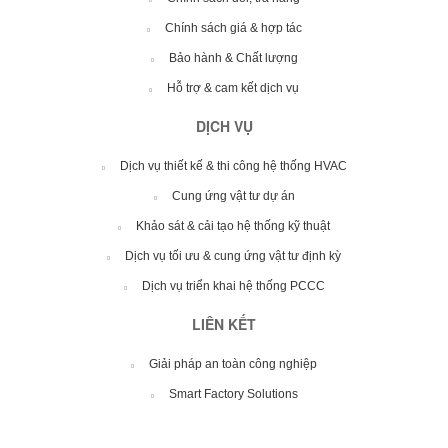
Chính sách giá & hợp tác
Bảo hành & Chất lượng
Hỗ trợ & cam kết dịch vụ
DỊCH VỤ
Dịch vụ thiết kế & thi công hệ thống HVAC
Cung ứng vật tư dự án
Khảo sát & cải tạo hệ thống kỹ thuật
Dịch vụ tối ưu & cung ứng vật tư định kỳ
Dịch vụ triển khai hệ thống PCCC
LIÊN KẾT
Giải pháp an toàn công nghiệp
Smart Factory Solutions