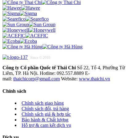
Since © 2010
Công ty Cổ phần Quốc tế Thái Chi
Số 22, Tổ 4, Phường Từ
Liêm, TP. Hà Nội. Hotline: 092.557.8889 E-
mail:
thaichicorp@gmail.com
Website:
www.thaichi.vn
Chính sách
Chính sách giao hàng
Chính sách đổi, trả hàng
Chính sách giá & hợp tác
Bảo hành & Chất lượng
Hỗ trợ & cam kết dịch vụ
Dịch vụ