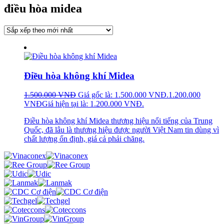
điều hòa midea
Điều hòa không khí Midea
1.500.000
VNĐ
Giá gốc là: 1.500.000 VNĐ.
1.200.000
VNĐ
Giá hiện tại là: 1.200.000 VNĐ.
Điều hòa không khí Midea thương hiệu nổi tiếng của Trung
Quốc, đã lâu là thương hiệu được người Việt Nam tin dùng vì
chất lượng ổn định, giá cả phải chăng.