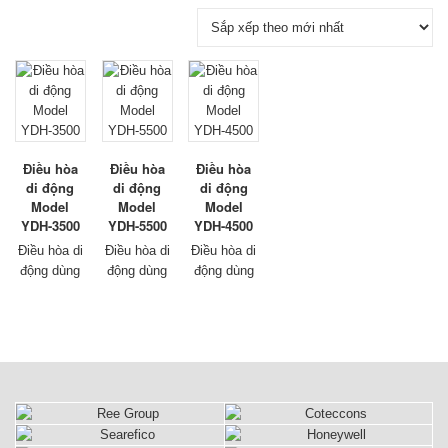
Điều hòa
Điều hòa
Điều hòa
di động
di động
di động
Model
Model
Model
YDH-3500
YDH-5500
YDH-4500
Điều hòa di
Điều hòa di
Điều hòa di
động
dùng
động
dùng
động
dùng
cho gia
cho gia
cho gia
đình, văn
đình, văn
đình, văn
phòng, và
phòng, và
phòng, và
công
công
công
nghiệp, đặc
nghiệp, đặc
nghiệp, đặc
biệt dùng
biệt dùng
biệt dùng
cho công
cho công
cho công
nghiệp đặt
nghiệp đặt
nghiệp đặt