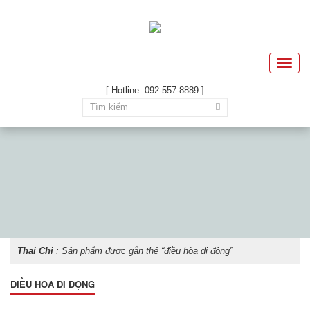
Toggle
naviga
[ Hotline: 092-557-8889 ]
Thai Chi
: Sản phẩm được gắn thẻ “điều hòa di động”
ĐIỀU HÒA DI ĐỘNG