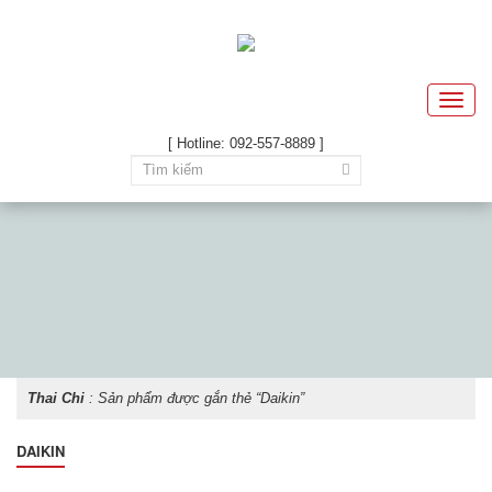
Toggle
naviga
[ Hotline: 092-557-8889 ]
Thai Chi
: Sản phẩm được gắn thẻ “Daikin”
DAIKIN