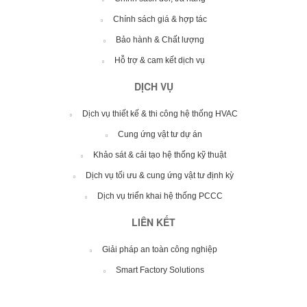
Chính sách giá & hợp tác
Bảo hành & Chất lượng
Hỗ trợ & cam kết dịch vụ
DỊCH VỤ
Dịch vụ thiết kế & thi công hệ thống HVAC
Cung ứng vật tư dự án
Khảo sát & cải tạo hệ thống kỹ thuật
Dịch vụ tối ưu & cung ứng vật tư định kỳ
Dịch vụ triển khai hệ thống PCCC
LIÊN KẾT
Giải pháp an toàn công nghiệp
Smart Factory Solutions