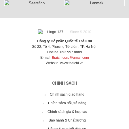
Since © 2010
Công ty Cổ phần Quốc tế Thái Chi
Số 22, Tổ 4, Phường Từ Liêm, TP. Hà Nội.
Hotline: 092.557.8889
E-mail:
thaichicorp@gmail.com
Website:
www.thaichi.vn
CHÍNH SÁCH
Chính sách giao hàng
Chính sách đổi, trả hàng
Chính sách giá & hợp tác
Bảo hành & Chất lượng