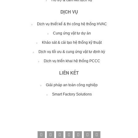
Hỗ trợ & cam kết dịch vụ
DỊCH VỤ
Dịch vụ thiết kế & thi công hệ thống HVAC
Cung ứng vật tư dự án
Khảo sát & cải tạo hệ thống kỹ thuật
Dịch vụ tối ưu & cung ứng vật tư định kỳ
Dịch vụ triển khai hệ thống PCCC
LIÊN KẾT
Giải pháp an toàn công nghiệp
Smart Factory Solutions