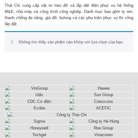
Thái Chi cung cấp vật tư treo đỡ và lắp đặt điện phục vụ hệ thống
M&E, nhà máy và công trình công nghiệp. Danh mục bao gồm ty ren,
thanh chống đa năng, giá đỡ, bulong và các phụ kiện phục vụ thi công
lắp đặt.
Không tìm thấy sản phẩm nào khớp với lựa chọn của bạn.