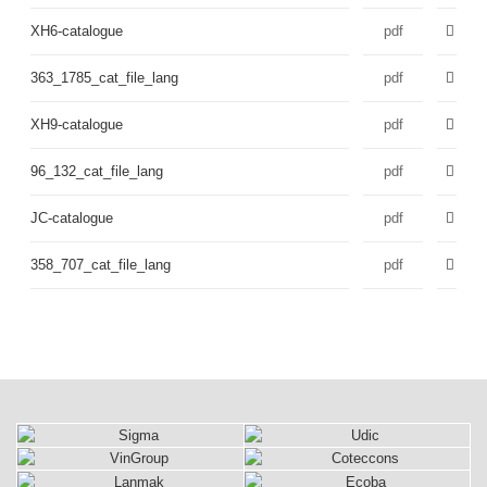
XH6-catalogue
pdf
363_1785_cat_file_lang
pdf
XH9-catalogue
pdf
96_132_cat_file_lang
pdf
JC-catalogue
pdf
358_707_cat_file_lang
pdf