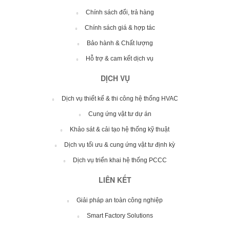
Chính sách đổi, trả hàng
Chính sách giá & hợp tác
Bảo hành & Chất lượng
Hỗ trợ & cam kết dịch vụ
DỊCH VỤ
Dịch vụ thiết kế & thi công hệ thống HVAC
Cung ứng vật tư dự án
Khảo sát & cải tạo hệ thống kỹ thuật
Dịch vụ tối ưu & cung ứng vật tư định kỳ
Dịch vụ triển khai hệ thống PCCC
LIÊN KẾT
Giải pháp an toàn công nghiệp
Smart Factory Solutions