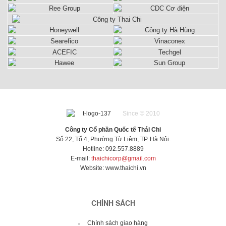
Since © 2010
Công ty Cổ phần Quốc tế Thái Chi
Số 22, Tổ 4, Phường Từ Liêm, TP. Hà Nội.
Hotline: 092.557.8889
E-mail:
thaichicorp@gmail.com
Website:
www.thaichi.vn
CHÍNH SÁCH
Chính sách giao hàng