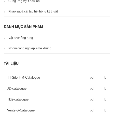
Cung ứng vật tư dự án
Khảo sát & cải tạo hệ thống kỹ thuật
DANH MỤC SẢN PHẨM
Vật tư chống rung
Nhôm công nghiệp & hệ khung
TÀI LIỆU
TT-Silent-M-Catalogue
pdf
JD-catalogue
pdf
TD2-catalogue
pdf
Vents-S-Catalogue
pdf