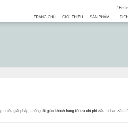
[ Hotli
TRANG CHỦ
GIỚI THIỆU
SẢN PHẨM
DỊC
nhiều giải pháp, chúng tôi giúp khách hàng tối ưu chi phí đầu tư ban đầu cũ