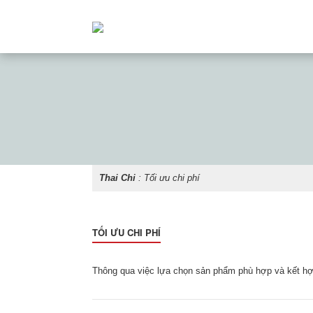
Thai Chi
:
Tối ưu chi phí
TỐI ƯU CHI PHÍ
Thông qua việc lựa chọn sản phẩm phù hợp và kết hợp 