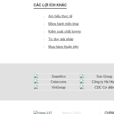
CÁC LỢI ÍCH KHÁC
Am hiểu thực tế
Đồng hành triển khai
Kiểm soát chất lượng
Tư duy giải pháp
Mua hàng thuận tiện
CHÍN
Since © 2010