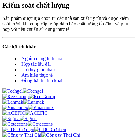
Kiểm soát chất lượng
Sản phẩm được lựa chọn từ các nhà sản xuất uy tín và được kiểm
soát trước khi cung cấp, giúp đảm bảo chất lượng ổn định và phù
hợp với tiêu chuẩn sử dụng thực tế.
Các lợi ích khác
Nguồn cung linh hoạt
Hợp tác lâu dài
Tư duy giải pháp
Am hiểu thực tế
Đồng hành triển khai