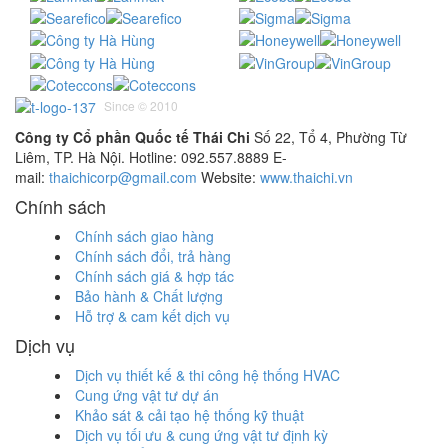
Since © 2010
Công ty Cổ phần Quốc tế Thái Chi
Số 22, Tổ 4, Phường Từ
Liêm, TP. Hà Nội. Hotline: 092.557.8889 E-
mail:
thaichicorp@gmail.com
Website:
www.thaichi.vn
Chính sách
Chính sách giao hàng
Chính sách đổi, trả hàng
Chính sách giá & hợp tác
Bảo hành & Chất lượng
Hỗ trợ & cam kết dịch vụ
Dịch vụ
Dịch vụ thiết kế & thi công hệ thống HVAC
Cung ứng vật tư dự án
Khảo sát & cải tạo hệ thống kỹ thuật
Dịch vụ tối ưu & cung ứng vật tư định kỳ