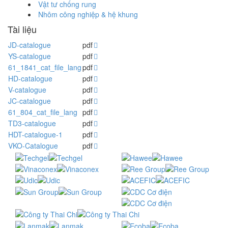
Vật tư chống rung
Nhôm công nghiệp & hệ khung
Tài liệu
JD-catalogue
pdf
YS-catalogue
pdf
61_1841_cat_file_lang
pdf
HD-catalogue
pdf
V-catalogue
pdf
JC-catalogue
pdf
61_804_cat_file_lang
pdf
TD3-catalogue
pdf
HDT-catalogue-1
pdf
VKO-Catalogue
pdf